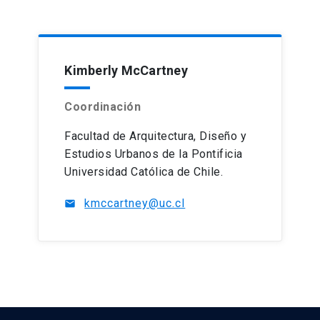
Kimberly McCartney
Coordinación
Facultad de Arquitectura, Diseño y
Estudios Urbanos de la Pontificia
Universidad Católica de Chile.
kmccartney@uc.cl
mail