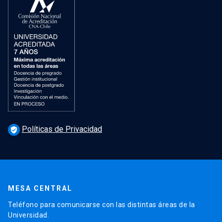
Políticas de Privacidad
verified_user
MESA CENTRAL
Teléfono para comunicarse con las distintas áreas de la
Universidad.