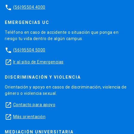
phone
(56)95504 4000
EMERGENCIAS UC
Teléfono en caso de accidente o situación que ponga en
riesgo tu vida dentro de algún campus.
phone
(56)95504 5000
launch
Ir al sitio de Emergencias
DISCRIMINACIÓN Y VIOLENCIA
Orientación y apoyo en casos de discriminación, violencia de
género o violencia sexual.
launch
Contacto para apoyo
launch
Más orientación
MEDIACIÓN UNIVERSITARIA