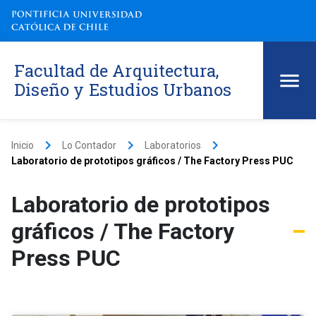
Facultad de Arquitectura,
Diseño y Estudios Urbanos
keyboard_arrow_right
keyboard_arrow_right
keyboard_arrow_right
Inicio
Lo Contador
Laboratorios
Laboratorio de prototipos gráficos / The Factory Press PUC
Laboratorio de prototipos
gráficos / The Factory
Press PUC