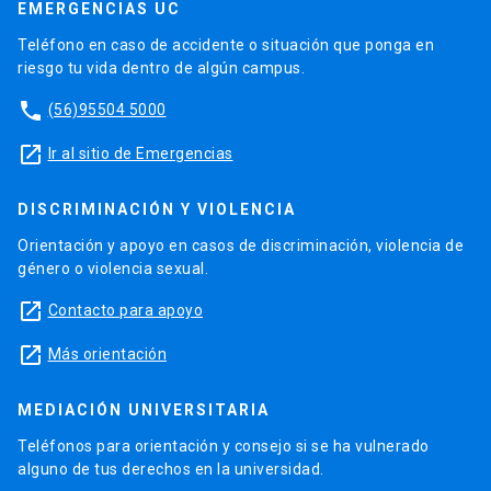
EMERGENCIAS UC
Teléfono en caso de accidente o situación que ponga en
riesgo tu vida dentro de algún campus.
phone
(56)95504 5000
launch
Ir al sitio de Emergencias
DISCRIMINACIÓN Y VIOLENCIA
Orientación y apoyo en casos de discriminación, violencia de
género o violencia sexual.
launch
Contacto para apoyo
launch
Más orientación
MEDIACIÓN UNIVERSITARIA
Teléfonos para orientación y consejo si se ha vulnerado
alguno de tus derechos en la universidad.