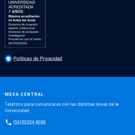
Políticas de Privacidad
verified_user
MESA CENTRAL
Teléfono para comunicarse con las distintas áreas de la
Universidad.
phone
(56)95504 4000