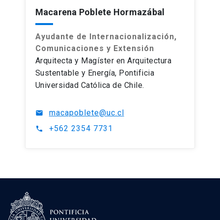
Macarena Poblete Hormazábal
Ayudante de Internacionalización,
Comunicaciones y Extensión
Arquitecta y Magíster en Arquitectura
Sustentable y Energía, Pontificia
Universidad Católica de Chile.
macapoblete@uc.cl
mail
+562 2354 7731
phone