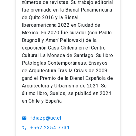
números de revistas. Su trabajo editorial
fue premiado en la Bienal Panamericana
de Quito 2016 y la Bienal
Iberoamericana 2022 en Ciudad de
México. En 2020 fue curador (con Pablo
Brugnoli y Amarí Peliowski) de la
exposición Casa Chilena en el Centro
Cultural La Moneda de Santiago. Su libro
Patologías Contemporáneas: Ensayos
de Arquitectura Tras la Crisis de 2008
ganó el Premio de la Bienal Española de
Arquitectura y Urbanismo de 2021. Su
último libro, Suelos, se publicó en 2024
en Chile y España.
fdiazp@uc.cl
mail
+562 2354 7731
phone