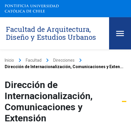
Facultad de Arquitectura,
Diseño y Estudios Urbanos
keyboard_arrow_right
keyboard_arrow_right
keyboard_arrow_right
Inicio
Facultad
Direcciones
Dirección de Internacionalización, Comunicaciones y Exten...
Dirección de
Internacionalización,
Comunicaciones y
Extensión