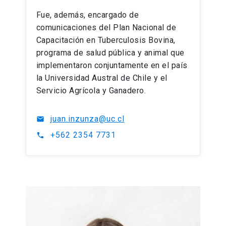
Fue, además, encargado de
comunicaciones del Plan Nacional de
Capacitación en Tuberculosis Bovina,
programa de salud pública y animal que
implementaron conjuntamente en el país
la Universidad Austral de Chile y el
Servicio Agrícola y Ganadero.
juan.inzunza@uc.cl
mail
+562 2354 7731
phone