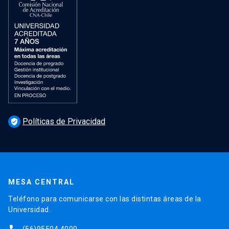
Políticas de Privacidad
verified_user
MESA CENTRAL
Teléfono para comunicarse con las distintas áreas de la
Universidad.