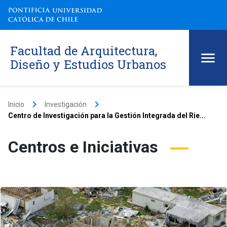
Facultad de Arquitectura,
Diseño y Estudios Urbanos
keyboard_arrow_right
keyboard_arrow_right
Inicio
Investigación
Centro de Investigación para la Gestión Integrada del Rie...
Centros e Iniciativas