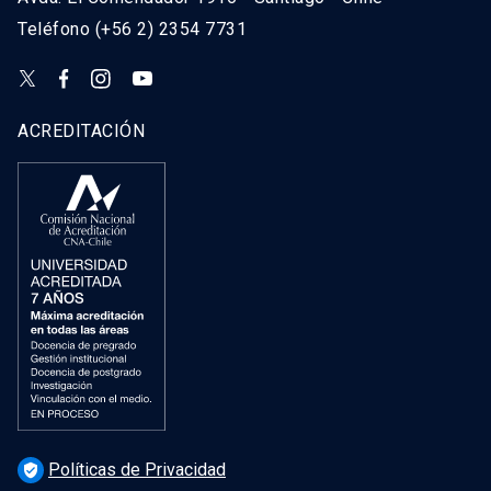
Teléfono (+56 2) 2354 7731
ACREDITACIÓN
Políticas de Privacidad
verified_user