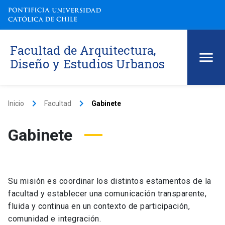
Facultad de Arquitectura,
Diseño y Estudios Urbanos
keyboard_arrow_right
keyboard_arrow_right
Inicio
Facultad
Gabinete
Gabinete
Su misión es coordinar los distintos estamentos de la
facultad y establecer una comunicación transparente,
fluida y continua en un contexto de participación,
comunidad e integración.