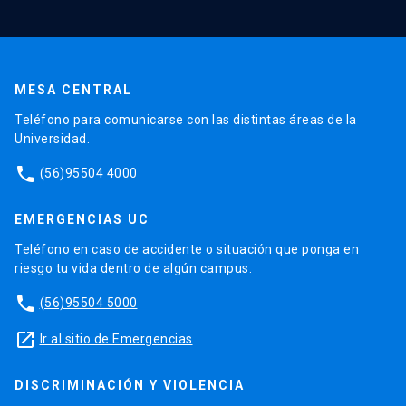
MESA CENTRAL
Teléfono para comunicarse con las distintas áreas de la
Universidad.
phone
(56)95504 4000
EMERGENCIAS UC
Teléfono en caso de accidente o situación que ponga en
riesgo tu vida dentro de algún campus.
phone
(56)95504 5000
launch
Ir al sitio de Emergencias
DISCRIMINACIÓN Y VIOLENCIA