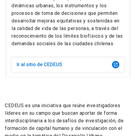
dinámicas urbanas, los instrumentos y los
procesos de toma de decisiones que permiten
desarrollar mejoras equitativas y sostenidas en
la calidad de vida de las personas, a través del
reconocimiento de los límites biofísicos y de las
demandas sociales de las ciudades chilenas.
Ir al sitio de CEDEUS
launch
CEDEUS es una iniciativa que reúne investigadores
líderes en su campo que buscan aportar de forma
interdisciplinaria a los desafíos de investigación, de
formación de capital humano y de vinculación con el
medio en la temática del Desarrollo Urbano