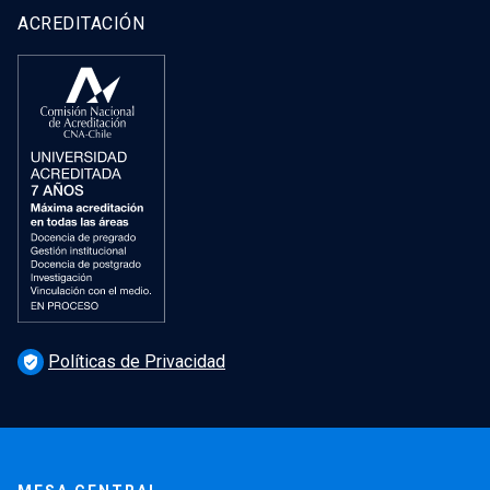
ACREDITACIÓN
Políticas de Privacidad
verified_user