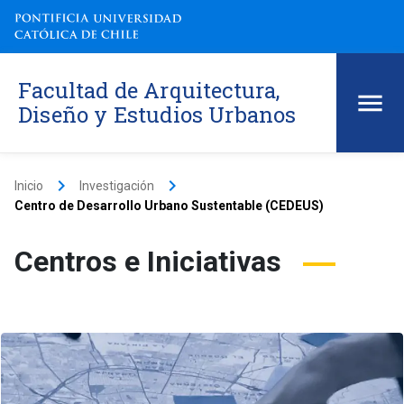
Facultad de Arquitectura,
Diseño y Estudios Urbanos
keyboard_arrow_right
keyboard_arrow_right
Inicio
Investigación
Centro de Desarrollo Urbano Sustentable (CEDEUS)
Centros e Iniciativas