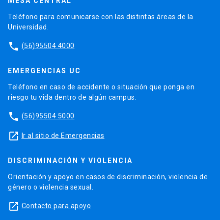
MESA CENTRAL
Teléfono para comunicarse con las distintas áreas de la
Universidad.
phone
(56)95504 4000
EMERGENCIAS UC
Teléfono en caso de accidente o situación que ponga en
riesgo tu vida dentro de algún campus.
phone
(56)95504 5000
launch
Ir al sitio de Emergencias
DISCRIMINACIÓN Y VIOLENCIA
Orientación y apoyo en casos de discriminación, violencia de
género o violencia sexual.
launch
Contacto para apoyo