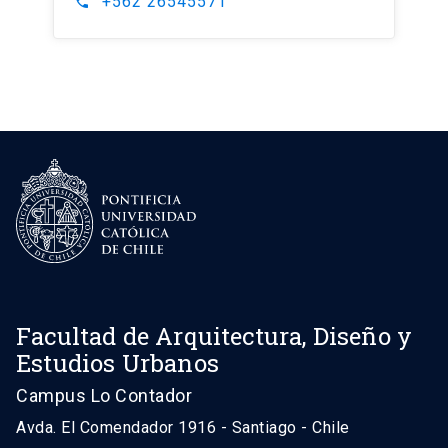
+562 26545571
phone
Facultad de Arquitectura, Diseño y
Estudios Urbanos
Campus Lo Contador
Avda. El Comendador 1916 - Santiago - Chile