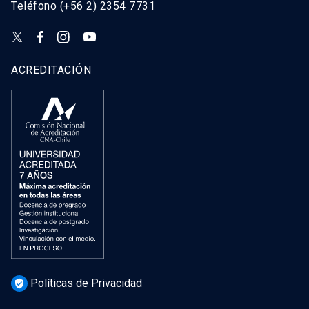
Teléfono (+56 2) 2354 7731
ACREDITACIÓN
Políticas de Privacidad
verified_user