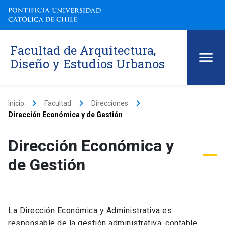
Facultad de Arquitectura,
Diseño y Estudios Urbanos
keyboard_arrow_right
keyboard_arrow_right
keyboard_arrow_right
Inicio
Facultad
Direcciones
Dirección Económica y de Gestión
Dirección Económica y
de Gestión
La Dirección Económica y Administrativa es
responsable de la gestión administrativa, contable,