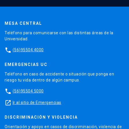
MESA CENTRAL
Teléfono para comunicarse con las distintas áreas de la
Universidad.
phone
(56)95504 4000
EMERGENCIAS UC
Teléfono en caso de accidente o situación que ponga en
riesgo tu vida dentro de algún campus.
phone
(56)95504 5000
launch
Ir al sitio de Emergencias
DISCRIMINACIÓN Y VIOLENCIA
Orientación y apoyo en casos de discriminación, violencia de