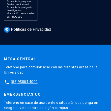
Políticas de Privacidad
verified_user
MESA CENTRAL
Teléfono para comunicarse con las distintas áreas de la
Universidad.
phone
(56)95504 4000
EMERGENCIAS UC
Teléfono en caso de accidente o situación que ponga en
riesgo tu vida dentro de algún campus.