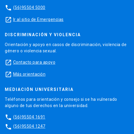
phone
(56)95504 5000
launch
Ir al sitio de Emergencias
DISCRIMINACIÓN Y VIOLENCIA
Orientación y apoyo en casos de discriminación, violencia de
género o violencia sexual.
launch
Contacto para apoyo
launch
Más orientación
MEDIACIÓN UNIVERSITARIA
Teléfonos para orientación y consejo si se ha vulnerado
alguno de tus derechos en la universidad.
phone
(56)95504 1691
phone
(56)95504 1247