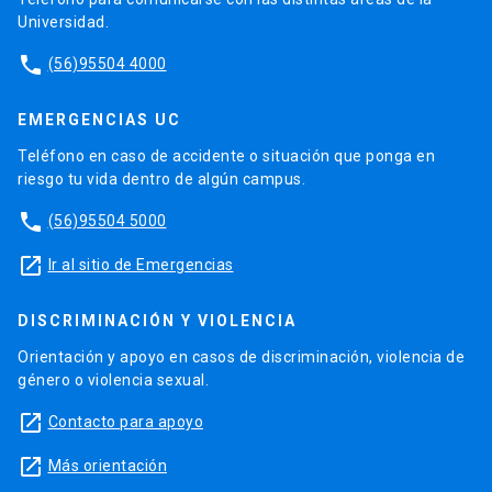
Universidad.
phone
(56)95504 4000
EMERGENCIAS UC
Teléfono en caso de accidente o situación que ponga en
riesgo tu vida dentro de algún campus.
phone
(56)95504 5000
launch
Ir al sitio de Emergencias
DISCRIMINACIÓN Y VIOLENCIA
Orientación y apoyo en casos de discriminación, violencia de
género o violencia sexual.
launch
Contacto para apoyo
launch
Más orientación