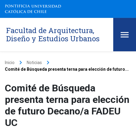
Facultad de Arquitectura,
Diseño y Estudios Urbanos
keyboard_arrow_right
keyboard_arrow_right
Inicio
Noticias
Comité de Búsqueda presenta terna para elección de futuro...
Comité de Búsqueda
presenta terna para elección
de futuro Decano/a FADEU
UC