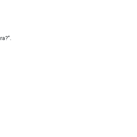
ra?”.