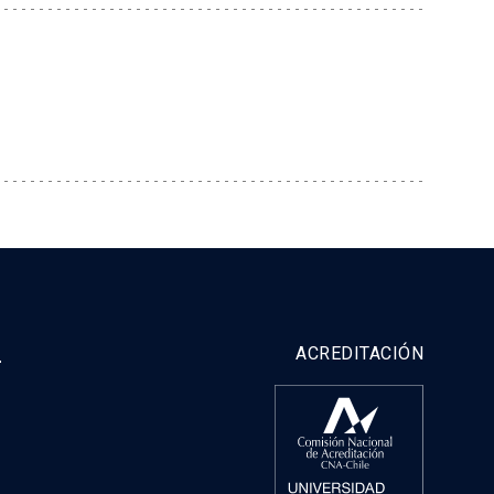
y
ACREDITACIÓN