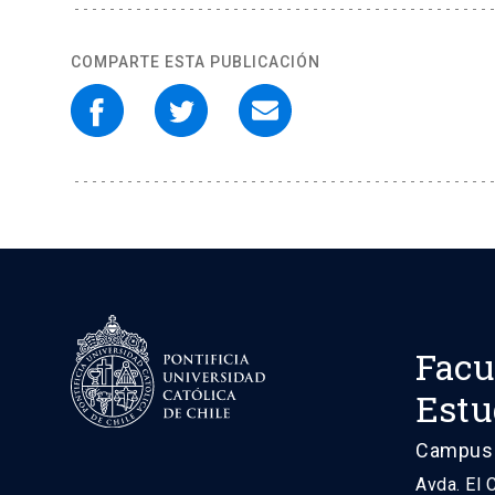
COMPARTE ESTA PUBLICACIÓN
Facu
Estu
Campus 
Avda. El 