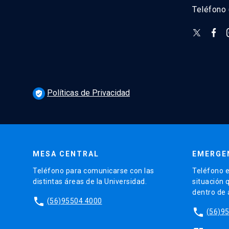
Teléfono
Políticas de Privacidad
verified_user
MESA CENTRAL
EMERGE
Teléfono para comunicarse con las
Teléfono e
distintas áreas de la Universidad.
situación 
dentro de
phone
(56)95504 4000
phone
(56)9