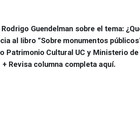
 Rodrigo Guendelman sobre el tema: ¿Qué
cia al Iibro “Sobre monumentos público
o Patrimonio Cultural UC y Ministerio de
o. + Revisa columna completa aquí.