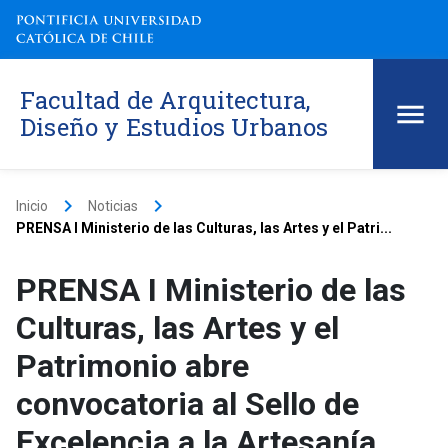
Facultad de Arquitectura,
Diseño y Estudios Urbanos
keyboard_arrow_right
keyboard_arrow_right
Inicio
Noticias
PRENSA I Ministerio de las Culturas, las Artes y el Patri...
PRENSA I Ministerio de las
Culturas, las Artes y el
Patrimonio abre
convocatoria al Sello de
Excelencia a la Artesanía