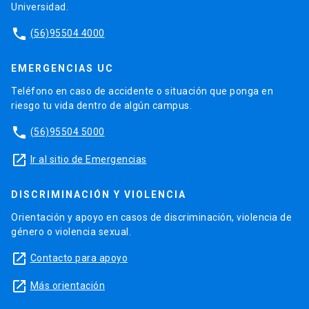
Universidad.
phone
(56)95504 4000
EMERGENCIAS UC
Teléfono en caso de accidente o situación que ponga en
riesgo tu vida dentro de algún campus.
phone
(56)95504 5000
launch
Ir al sitio de Emergencias
DISCRIMINACIÓN Y VIOLENCIA
Orientación y apoyo en casos de discriminación, violencia de
género o violencia sexual.
launch
Contacto para apoyo
launch
Más orientación