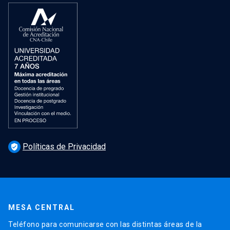
Políticas de Privacidad
verified_user
MESA CENTRAL
Teléfono para comunicarse con las distintas áreas de la