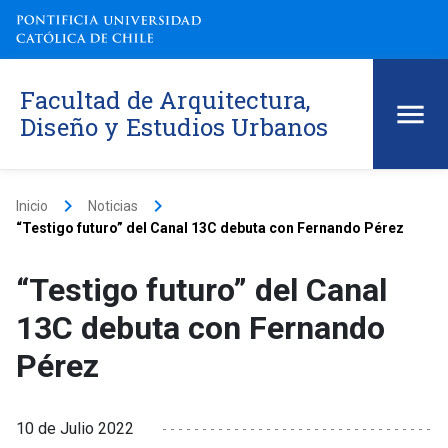
Facultad de Arquitectura,
Diseño y Estudios Urbanos
keyboard_arrow_right
keyboard_arrow_right
Inicio
Noticias
“Testigo futuro” del Canal 13C debuta con Fernando Pérez
“Testigo futuro” del Canal
13C debuta con Fernando
Pérez
10 de Julio 2022