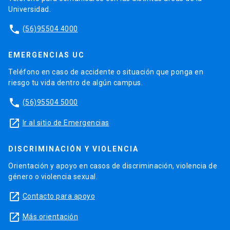
Universidad.
phone
(56)95504 4000
EMERGENCIAS UC
Teléfono en caso de accidente o situación que ponga en
riesgo tu vida dentro de algún campus.
phone
(56)95504 5000
launch
Ir al sitio de Emergencias
DISCRIMINACIÓN Y VIOLENCIA
Orientación y apoyo en casos de discriminación, violencia de
género o violencia sexual.
launch
Contacto para apoyo
launch
Más orientación