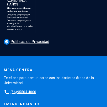
Políticas de Privacidad
verified_user
MESA CENTRAL
Teléfono para comunicarse con las distintas áreas de la
Universidad.
phone
(56)95504 4000
EMERGENCIAS UC