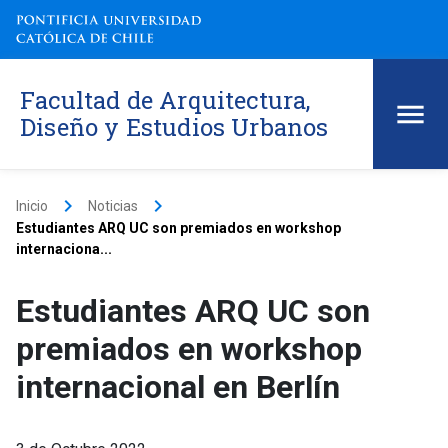
Facultad de Arquitectura,
Diseño y Estudios Urbanos
keyboard_arrow_right
keyboard_arrow_right
Inicio
Noticias
Estudiantes ARQ UC son premiados en workshop
internaciona...
Estudiantes ARQ UC son
premiados en workshop
internacional en Berlín