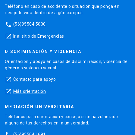
Teléfono en caso de accidente o situación que ponga en
riesgo tu vida dentro de algún campus.
phone
(56)95504 5000
launch
Ir al sitio de Emergencias
DISCRIMINACIÓN Y VIOLENCIA
Orientación y apoyo en casos de discriminación, violencia de
género o violencia sexual.
launch
Contacto para apoyo
launch
Más orientación
MEDIACIÓN UNIVERSITARIA
Teléfonos para orientación y consejo si se ha vulnerado
alguno de tus derechos en la universidad.
phone
(56)95504 1691