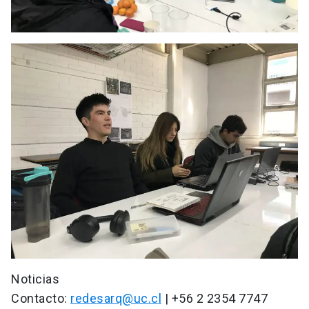
Noticias
Contacto:
redesarq@uc.cl
| +56 2 2354 7747