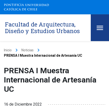
Facultad de Arquitectura,
Diseño y Estudios Urbanos
keyboard_arrow_right
keyboard_arrow_right
Inicio
Noticias
PRENSA I Muestra Internacional de Artesanía UC
PRENSA I Muestra
Internacional de Artesanía
UC
16 de Diciembre 2022