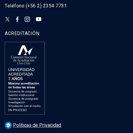
Teléfono (+56 2) 2354 7731
ACREDITACIÓN
Políticas de Privacidad
verified_user