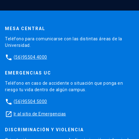
MESA CENTRAL
Teléfono para comunicarse con las distintas áreas de la
Universidad.
phone
(56)95504 4000
EMERGENCIAS UC
Teléfono en caso de accidente o situación que ponga en
riesgo tu vida dentro de algún campus.
phone
(56)95504 5000
launch
Ir al sitio de Emergencias
DISCRIMINACIÓN Y VIOLENCIA