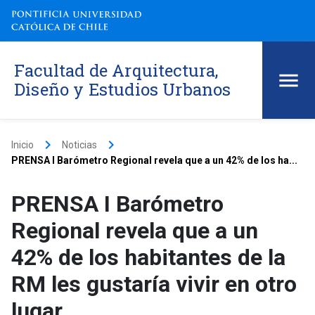
Facultad de Arquitectura,
Diseño y Estudios Urbanos
keyboard_arrow_right
keyboard_arrow_right
Inicio
Noticias
PRENSA I Barómetro Regional revela que a un 42% de los ha...
PRENSA I Barómetro
Regional revela que a un
42% de los habitantes de la
RM les gustaría vivir en otro
lugar