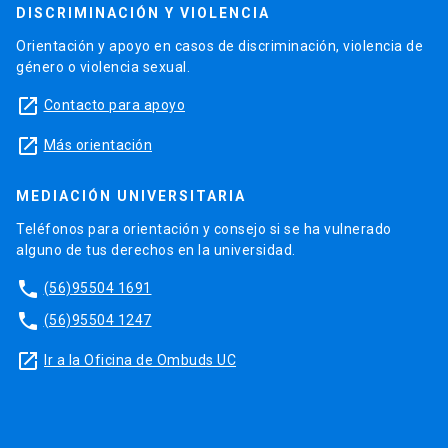
DISCRIMINACIÓN Y VIOLENCIA
Orientación y apoyo en casos de discriminación, violencia de
género o violencia sexual.
launch
Contacto para apoyo
launch
Más orientación
MEDIACIÓN UNIVERSITARIA
Teléfonos para orientación y consejo si se ha vulnerado
alguno de tus derechos en la universidad.
phone
(56)95504 1691
phone
(56)95504 1247
launch
Ir a la Oficina de Ombuds UC