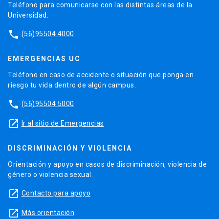
Teléfono para comunicarse con las distintas áreas de la
Universidad.
phone
(56)95504 4000
EMERGENCIAS UC
Teléfono en caso de accidente o situación que ponga en
riesgo tu vida dentro de algún campus.
phone
(56)95504 5000
launch
Ir al sitio de Emergencias
DISCRIMINACIÓN Y VIOLENCIA
Orientación y apoyo en casos de discriminación, violencia de
género o violencia sexual.
launch
Contacto para apoyo
launch
Más orientación