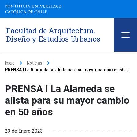
Facultad de Arquitectura,
Diseño y Estudios Urbanos
keyboard_arrow_right
keyboard_arrow_right
Inicio
Noticias
PRENSA I La Alameda se alista para su mayor cambio en 50 ...
PRENSA I La Alameda se
alista para su mayor cambio
en 50 años
23 de Enero 2023