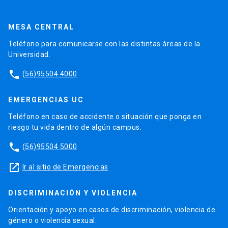
MESA CENTRAL
Teléfono para comunicarse con las distintas áreas de la
Universidad.
phone
(56)95504 4000
EMERGENCIAS UC
Teléfono en caso de accidente o situación que ponga en
riesgo tu vida dentro de algún campus.
phone
(56)95504 5000
launch
Ir al sitio de Emergencias
DISCRIMINACIÓN Y VIOLENCIA
Orientación y apoyo en casos de discriminación, violencia de
género o violencia sexual.