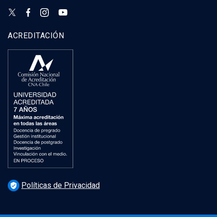
ACREDITACIÓN
Políticas de Privacidad
verified_user