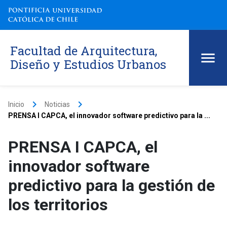
Facultad de Arquitectura,
Diseño y Estudios Urbanos
keyboard_arrow_right
keyboard_arrow_right
Inicio
Noticias
PRENSA I CAPCA, el innovador software predictivo para la ...
PRENSA I CAPCA, el
innovador software
predictivo para la gestión de
los territorios