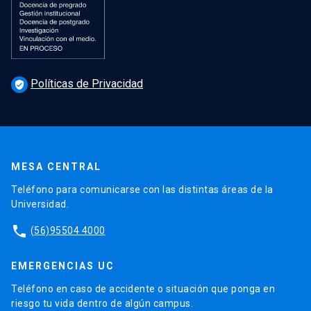
Políticas de Privacidad
verified_user
MESA CENTRAL
Teléfono para comunicarse con las distintas áreas de la
Universidad.
phone
(56)95504 4000
EMERGENCIAS UC
Teléfono en caso de accidente o situación que ponga en
riesgo tu vida dentro de algún campus.