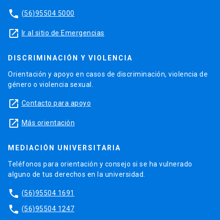
phone
(56)95504 5000
launch
Ir al sitio de Emergencias
DISCRIMINACIÓN Y VIOLENCIA
Orientación y apoyo en casos de discriminación, violencia de
género o violencia sexual.
launch
Contacto para apoyo
launch
Más orientación
MEDIACIÓN UNIVERSITARIA
Teléfonos para orientación y consejo si se ha vulnerado
alguno de tus derechos en la universidad.
phone
(56)95504 1691
phone
(56)95504 1247