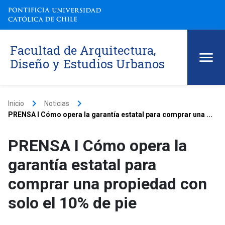
Facultad de Arquitectura,
Diseño y Estudios Urbanos
keyboard_arrow_right
keyboard_arrow_right
Inicio
Noticias
PRENSA I Cómo opera la garantía estatal para comprar una ...
PRENSA I Cómo opera la
garantía estatal para
comprar una propiedad con
solo el 10% de pie