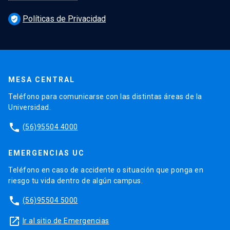
Políticas de Privacidad
verified_user
MESA CENTRAL
Teléfono para comunicarse con las distintas áreas de la
Universidad.
phone
(56)95504 4000
EMERGENCIAS UC
Teléfono en caso de accidente o situación que ponga en
riesgo tu vida dentro de algún campus.
phone
(56)95504 5000
launch
Ir al sitio de Emergencias