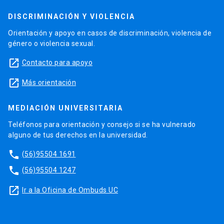
DISCRIMINACIÓN Y VIOLENCIA
Orientación y apoyo en casos de discriminación, violencia de
género o violencia sexual.
launch
Contacto para apoyo
launch
Más orientación
MEDIACIÓN UNIVERSITARIA
Teléfonos para orientación y consejo si se ha vulnerado
alguno de tus derechos en la universidad.
phone
(56)95504 1691
phone
(56)95504 1247
launch
Ir a la Oficina de Ombuds UC