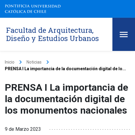
Facultad de Arquitectura,
Diseño y Estudios Urbanos
keyboard_arrow_right
keyboard_arrow_right
Inicio
Noticias
PRENSA I La importancia de la documentación digital de lo...
PRENSA I La importancia de
la documentación digital de
los monumentos nacionales
9 de Marzo 2023