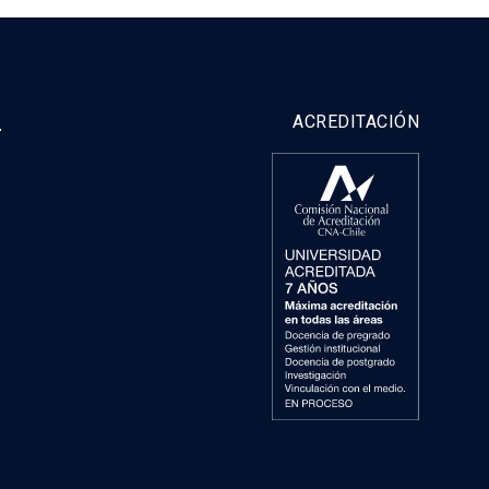
y
ACREDITACIÓN