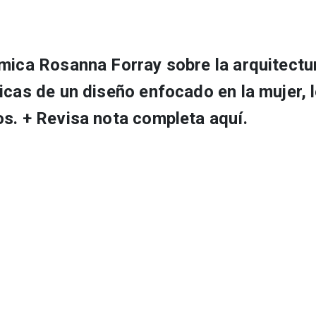
émica Rosanna Forray sobre la arquitectu
icas de un diseño enfocado en la mujer, 
os. + Revisa nota completa aquí.