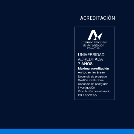
y
ACREDITACIÓN