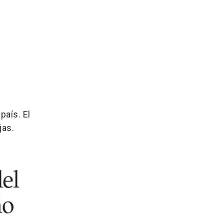
país. El
jas.