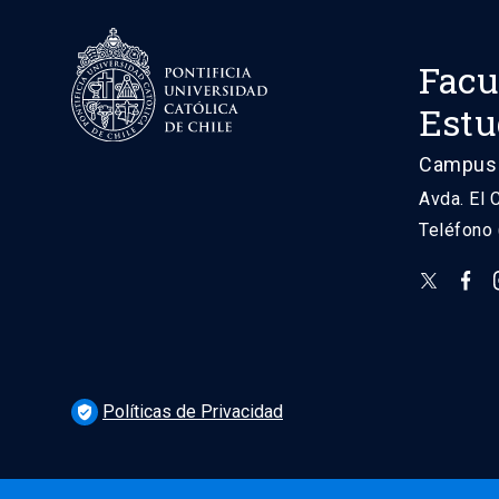
Facu
Estu
Campus 
Avda. El 
Teléfono
Políticas de Privacidad
verified_user