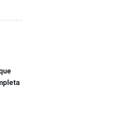
 que
mpleta