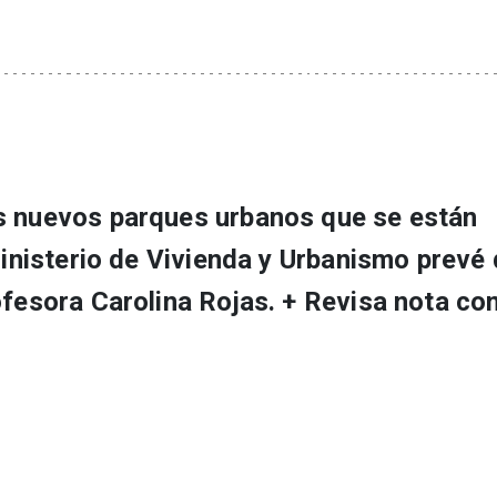
os nuevos parques urbanos que se están
 Ministerio de Vivienda y Urbanismo prevé
ofesora Carolina Rojas. + Revisa nota co