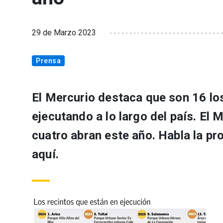
29 de Marzo 2023
Prensa
El Mercurio destaca que son 16 l
ejecutando a lo largo del país. El
cuatro abran este año. Habla la pr
aquí.