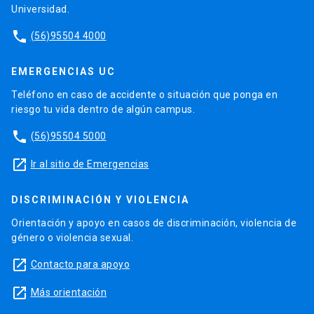
Universidad.
phone
(56)95504 4000
EMERGENCIAS UC
Teléfono en caso de accidente o situación que ponga en
riesgo tu vida dentro de algún campus.
phone
(56)95504 5000
launch
Ir al sitio de Emergencias
DISCRIMINACIÓN Y VIOLENCIA
Orientación y apoyo en casos de discriminación, violencia de
género o violencia sexual.
launch
Contacto para apoyo
launch
Más orientación