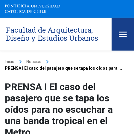
Facultad de Arquitectura,
Diseño y Estudios Urbanos
keyboard_arrow_right
keyboard_arrow_right
Inicio
Noticias
PRENSA I El caso del pasajero que se tapa los oídos para ...
PRENSA I El caso del
pasajero que se tapa los
oídos para no escuchar a
una banda tropical en el
Metro