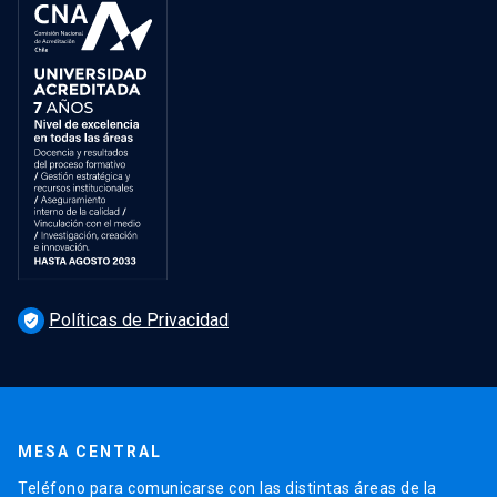
Políticas de Privacidad
verified_user
MESA CENTRAL
Teléfono para comunicarse con las distintas áreas de la