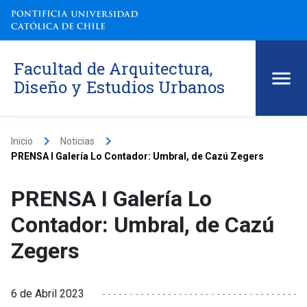
Facultad de Arquitectura,
Diseño y Estudios Urbanos
keyboard_arrow_right
keyboard_arrow_right
Inicio
Noticias
PRENSA I Galería Lo Contador: Umbral, de Cazú Zegers
PRENSA I Galería Lo
Contador: Umbral, de Cazú
Zegers
6 de Abril 2023