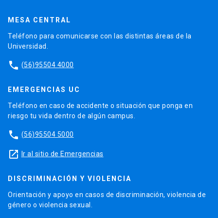
MESA CENTRAL
Teléfono para comunicarse con las distintas áreas de la
Universidad.
phone
(56)95504 4000
EMERGENCIAS UC
Teléfono en caso de accidente o situación que ponga en
riesgo tu vida dentro de algún campus.
phone
(56)95504 5000
launch
Ir al sitio de Emergencias
DISCRIMINACIÓN Y VIOLENCIA
Orientación y apoyo en casos de discriminación, violencia de
género o violencia sexual.