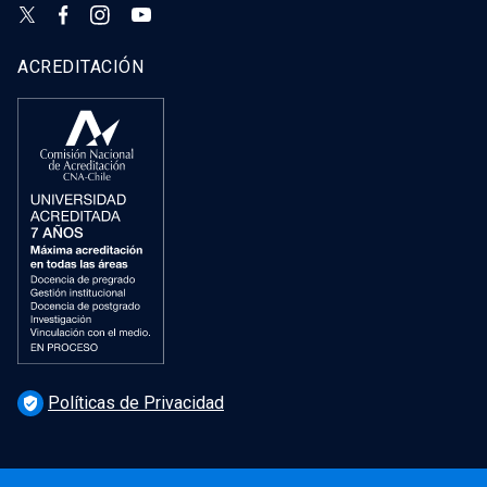
ACREDITACIÓN
Políticas de Privacidad
verified_user