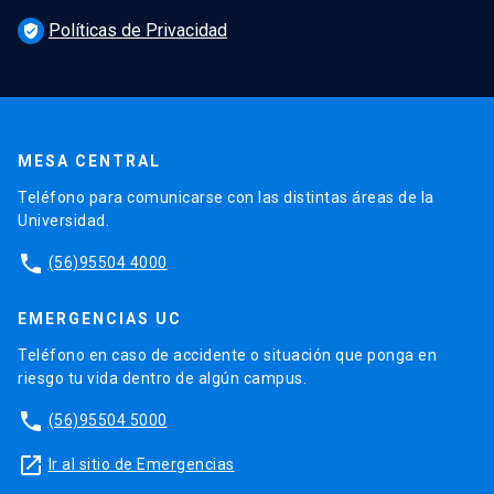
Políticas de Privacidad
verified_user
MESA CENTRAL
Teléfono para comunicarse con las distintas áreas de la
Universidad.
phone
(56)95504 4000
EMERGENCIAS UC
Teléfono en caso de accidente o situación que ponga en
riesgo tu vida dentro de algún campus.
phone
(56)95504 5000
launch
Ir al sitio de Emergencias