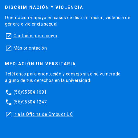
DISCRIMINACIÓN Y VIOLENCIA
Orientación y apoyo en casos de discriminación, violencia de
género o violencia sexual.
launch
Contacto para apoyo
launch
Más orientación
MEDIACIÓN UNIVERSITARIA
Teléfonos para orientación y consejo si se ha vulnerado
alguno de tus derechos en la universidad.
phone
(56)95504 1691
phone
(56)95504 1247
launch
Ir a la Oficina de Ombuds UC