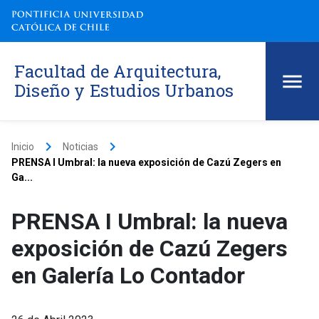
Facultad de Arquitectura,
Diseño y Estudios Urbanos
keyboard_arrow_right
keyboard_arrow_right
Inicio
Noticias
PRENSA I Umbral: la nueva exposición de Cazú Zegers en
Ga...
PRENSA I Umbral: la nueva
exposición de Cazú Zegers
en Galería Lo Contador