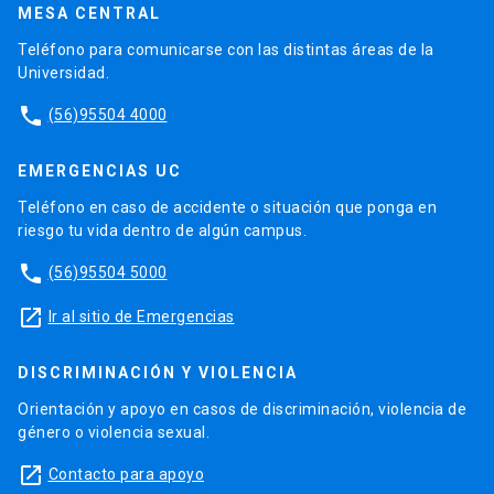
MESA CENTRAL
Teléfono para comunicarse con las distintas áreas de la
Universidad.
phone
(56)95504 4000
EMERGENCIAS UC
Teléfono en caso de accidente o situación que ponga en
riesgo tu vida dentro de algún campus.
phone
(56)95504 5000
launch
Ir al sitio de Emergencias
DISCRIMINACIÓN Y VIOLENCIA
Orientación y apoyo en casos de discriminación, violencia de
género o violencia sexual.
launch
Contacto para apoyo