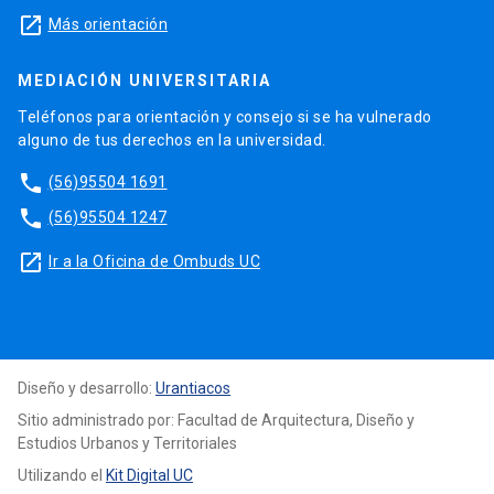
launch
Más orientación
MEDIACIÓN UNIVERSITARIA
Teléfonos para orientación y consejo si se ha vulnerado
alguno de tus derechos en la universidad.
phone
(56)95504 1691
phone
(56)95504 1247
launch
Ir a la Oficina de Ombuds UC
Diseño y desarrollo:
Urantiacos
Sitio administrado por: Facultad de Arquitectura, Diseño y
Estudios Urbanos y Territoriales
Utilizando el
Kit Digital UC