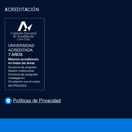
ACREDITACIÓN
Políticas de Privacidad
verified_user