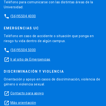
Teléfono para comunicarse con las distintas áreas de la
Universidad.
phone
(56)95504 4000
EMERGENCIAS UC
Teléfono en caso de accidente o situación que ponga en
riesgo tu vida dentro de algún campus.
phone
(56)95504 5000
launch
Ir al sitio de Emergencias
DISCRIMINACIÓN Y VIOLENCIA
Orientación y apoyo en casos de discriminación, violencia de
género o violencia sexual.
launch
Contacto para apoyo
launch
Más orientación