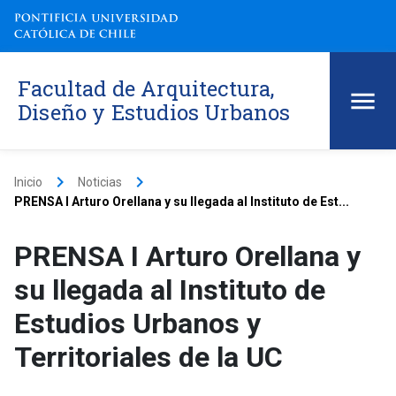
Facultad de Arquitectura,
Diseño y Estudios Urbanos
keyboard_arrow_right
keyboard_arrow_right
Inicio
Noticias
PRENSA I Arturo Orellana y su llegada al Instituto de Est...
PRENSA I Arturo Orellana y
su llegada al Instituto de
Estudios Urbanos y
Territoriales de la UC