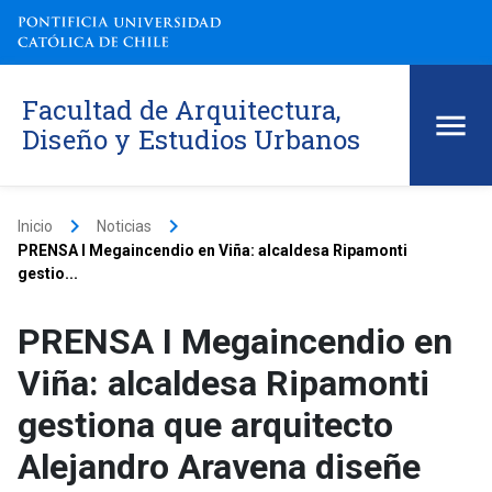
Facultad de Arquitectura,
Diseño y Estudios Urbanos
keyboard_arrow_right
keyboard_arrow_right
Inicio
Noticias
PRENSA I Megaincendio en Viña: alcaldesa Ripamonti
gestio...
PRENSA I Megaincendio en
Viña: alcaldesa Ripamonti
gestiona que arquitecto
Alejandro Aravena diseñe