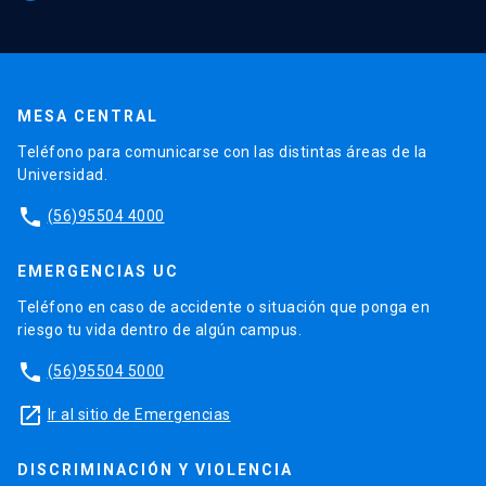
MESA CENTRAL
Teléfono para comunicarse con las distintas áreas de la
Universidad.
phone
(56)95504 4000
EMERGENCIAS UC
Teléfono en caso de accidente o situación que ponga en
riesgo tu vida dentro de algún campus.
phone
(56)95504 5000
launch
Ir al sitio de Emergencias
DISCRIMINACIÓN Y VIOLENCIA