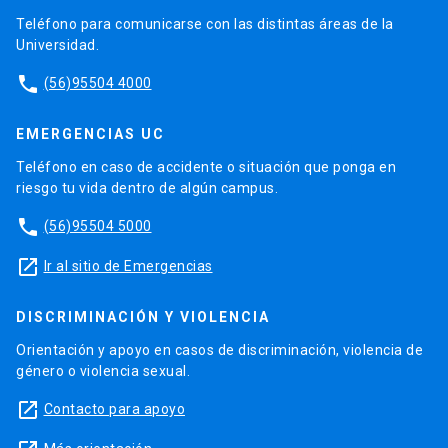
Teléfono para comunicarse con las distintas áreas de la
Universidad.
phone
(56)95504 4000
EMERGENCIAS UC
Teléfono en caso de accidente o situación que ponga en
riesgo tu vida dentro de algún campus.
phone
(56)95504 5000
launch
Ir al sitio de Emergencias
DISCRIMINACIÓN Y VIOLENCIA
Orientación y apoyo en casos de discriminación, violencia de
género o violencia sexual.
launch
Contacto para apoyo