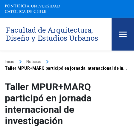
Facultad de Arquitectura,
Diseño y Estudios Urbanos
keyboard_arrow_right
keyboard_arrow_right
Inicio
Noticias
Taller MPUR+MARQ participó en jornada internacional de in...
Taller MPUR+MARQ
participó en jornada
internacional de
investigación