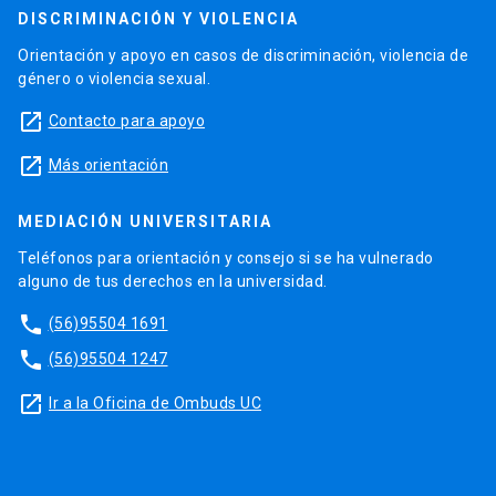
DISCRIMINACIÓN Y VIOLENCIA
Orientación y apoyo en casos de discriminación, violencia de
género o violencia sexual.
launch
Contacto para apoyo
launch
Más orientación
MEDIACIÓN UNIVERSITARIA
Teléfonos para orientación y consejo si se ha vulnerado
alguno de tus derechos en la universidad.
phone
(56)95504 1691
phone
(56)95504 1247
launch
Ir a la Oficina de Ombuds UC