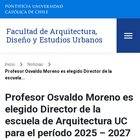
Facultad de Arquitectura,
Diseño y Estudios Urbanos
keyboard_arrow_right
keyboard_arrow_right
Inicio
Noticias
Profesor Osvaldo Moreno es elegido Director de la
escuela...
Profesor Osvaldo Moreno es
elegido Director de la
escuela de Arquitectura UC
para el período 2025 – 2027