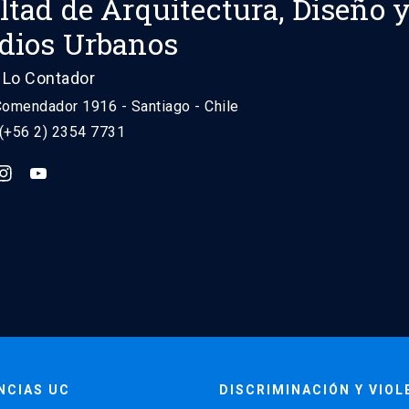
ltad de Arquitectura, Diseño 
dios Urbanos
Lo Contador
Comendador 1916 - Santiago - Chile
 (+56 2) 2354 7731
NCIAS UC
DISCRIMINACIÓN Y VIOL