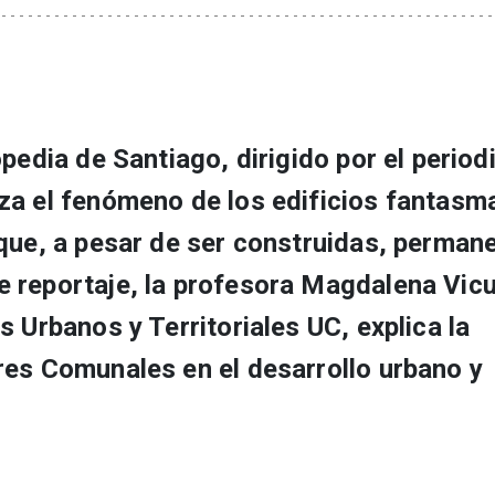
pedia de Santiago, dirigido por el period
za el fenómeno de los edificios fantasm
 que, a pesar de ser construidas, perman
 reportaje, la profesora Magdalena Vic
 Urbanos y Territoriales UC, explica la
res Comunales en el desarrollo urbano y