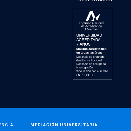
y
ENCIA
MEDIACIÓN UNIVERSITARIA