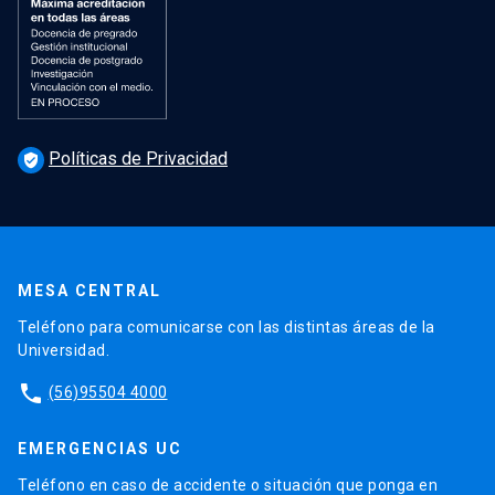
Políticas de Privacidad
verified_user
MESA CENTRAL
Teléfono para comunicarse con las distintas áreas de la
Universidad.
phone
(56)95504 4000
EMERGENCIAS UC
Teléfono en caso de accidente o situación que ponga en