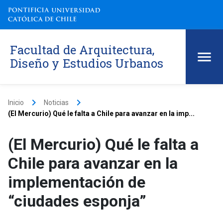
Facultad de Arquitectura,
Diseño y Estudios Urbanos
keyboard_arrow_right
keyboard_arrow_right
Inicio
Noticias
(El Mercurio) Qué le falta a Chile para avanzar en la imp...
(El Mercurio) Qué le falta a
Chile para avanzar en la
implementación de
“ciudades esponja”