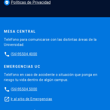
Políticas de Privacidad
verified_user
MESA CENTRAL
Teléfono para comunicarse con las distintas áreas de la
Universidad.
phone
(56)95504 4000
EMERGENCIAS UC
Teléfono en caso de accidente o situación que ponga en
riesgo tu vida dentro de algún campus.
phone
(56)95504 5000
launch
Ir al sitio de Emergencias