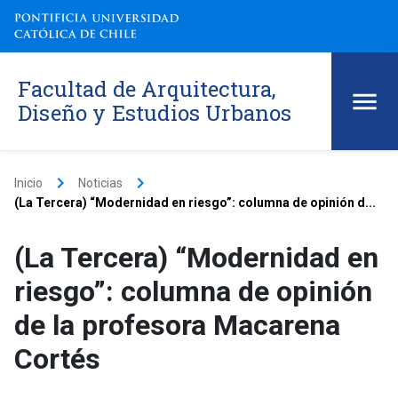
Facultad de Arquitectura,
Diseño y Estudios Urbanos
keyboard_arrow_right
keyboard_arrow_right
Inicio
Noticias
(La Tercera) “Modernidad en riesgo”: columna de opinión d...
(La Tercera) “Modernidad en
riesgo”: columna de opinión
de la profesora Macarena
Cortés