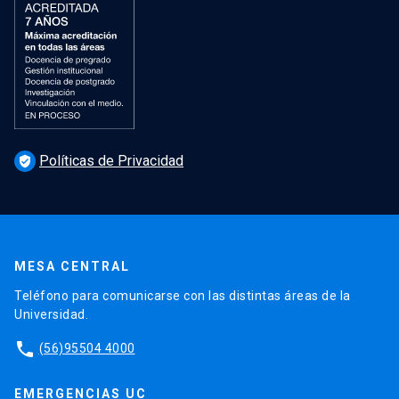
Políticas de Privacidad
verified_user
MESA CENTRAL
Teléfono para comunicarse con las distintas áreas de la
Universidad.
phone
(56)95504 4000
EMERGENCIAS UC