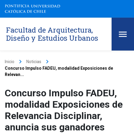
Facultad de Arquitectura,
Diseño y Estudios Urbanos
keyboard_arrow_right
keyboard_arrow_right
Inicio
Noticias
Concurso Impulso FADEU, modalidad Exposiciones de
Relevan...
Concurso Impulso FADEU,
modalidad Exposiciones de
Relevancia Disciplinar,
anuncia sus ganadores