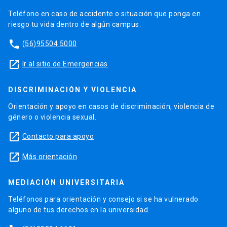
Teléfono en caso de accidente o situación que ponga en
riesgo tu vida dentro de algún campus.
phone
(56)95504 5000
launch
Ir al sitio de Emergencias
DISCRIMINACIÓN Y VIOLENCIA
Orientación y apoyo en casos de discriminación, violencia de
género o violencia sexual.
launch
Contacto para apoyo
launch
Más orientación
MEDIACIÓN UNIVERSITARIA
Teléfonos para orientación y consejo si se ha vulnerado
alguno de tus derechos en la universidad.