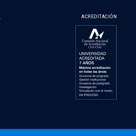
y
ACREDITACIÓN