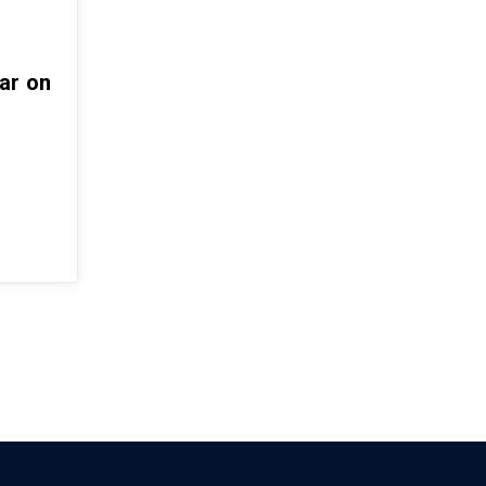
ar on