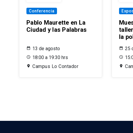
Conferencia
Expos
Pablo Maurette en La
Mues
Ciudad y las Palabras
tall
la p
13 de agosto
25 
18:00 a 19:30 hrs
15:
Campus Lo Contador
Cam