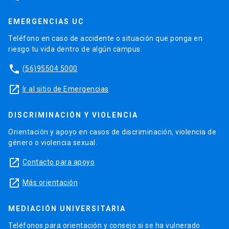
EMERGENCIAS UC
Teléfono en caso de accidente o situación que ponga en
riesgo tu vida dentro de algún campus.
phone
(56)95504 5000
launch
Ir al sitio de Emergencias
DISCRIMINACIÓN Y VIOLENCIA
Orientación y apoyo en casos de discriminación, violencia de
género o violencia sexual.
launch
Contacto para apoyo
launch
Más orientación
MEDIACIÓN UNIVERSITARIA
Teléfonos para orientación y consejo si se ha vulnerado