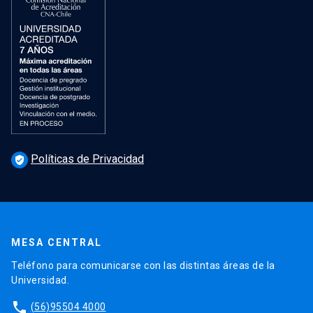
Políticas de Privacidad
verified_user
MESA CENTRAL
Teléfono para comunicarse con las distintas áreas de la
Universidad.
phone
(56)95504 4000