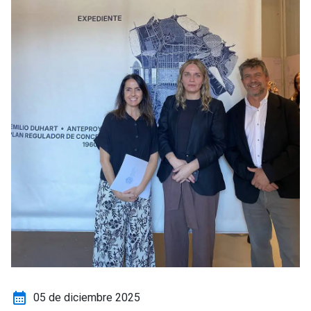
calendar_month
05 de diciembre 2025