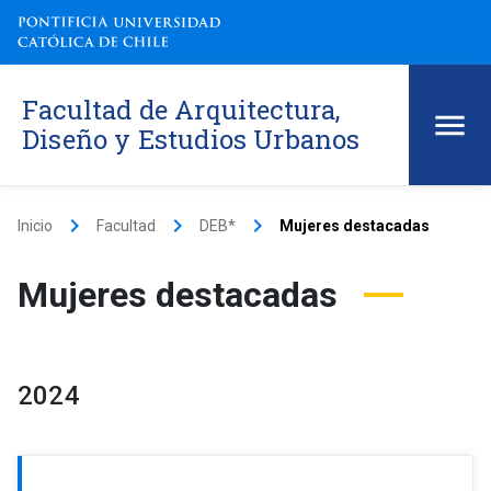
Facultad de Arquitectura,
Diseño y Estudios Urbanos
keyboard_arrow_right
keyboard_arrow_right
keyboard_arrow_right
Inicio
Facultad
DEB*
Mujeres destacadas
Mujeres destacadas
2024