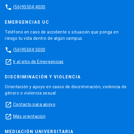
phone
(56)95504 4000
EMERGENCIAS UC
Teléfono en caso de accidente o situación que ponga en
riesgo tu vida dentro de algún campus.
phone
(56)95504 5000
launch
Ir al sitio de Emergencias
DISCRIMINACIÓN Y VIOLENCIA
Orientación y apoyo en casos de discriminación, violencia de
género o violencia sexual.
launch
Contacto para apoyo
launch
Más orientación
MEDIACIÓN UNIVERSITARIA