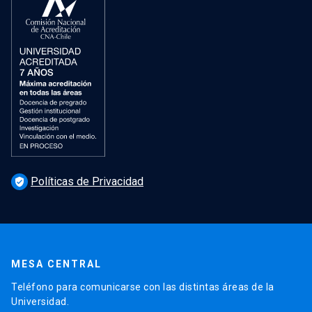
Políticas de Privacidad
verified_user
MESA CENTRAL
Teléfono para comunicarse con las distintas áreas de la
Universidad.