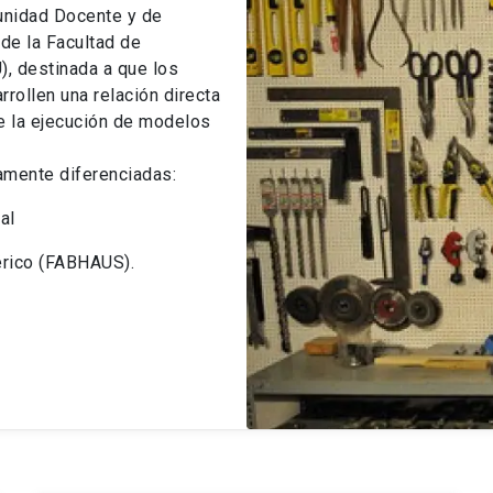
unidad Docente y de
de la Facultad de
), destinada a que los
rollen una relación directa
de la ejecución de modelos
amente diferenciadas:
al
érico (FABHAUS).