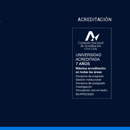
y
ACREDITACIÓN