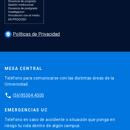
Políticas de Privacidad
verified_user
MESA CENTRAL
Teléfono para comunicarse con las distintas áreas de la
Universidad.
phone
(56)95504 4000
EMERGENCIAS UC
Teléfono en caso de accidente o situación que ponga en
riesgo tu vida dentro de algún campus.