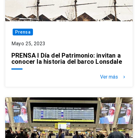
Prensa
Mayo 25, 2023
PRENSA I Día del Patrimonio: invitan a
conocer la historia del barco Lonsdale
Ver más
keyboard_arrow_right