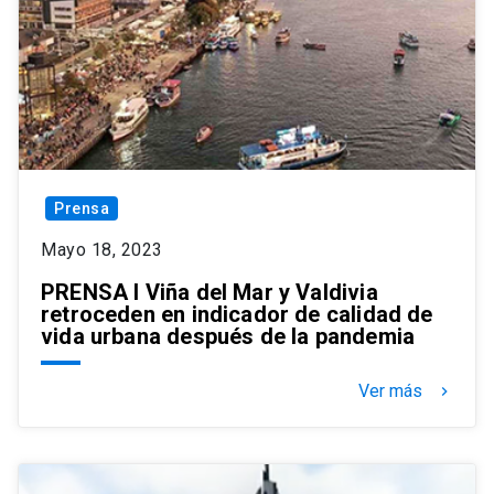
Prensa
Mayo 18, 2023
PRENSA I Viña del Mar y Valdivia
retroceden en indicador de calidad de
vida urbana después de la pandemia
Ver más
keyboard_arrow_right